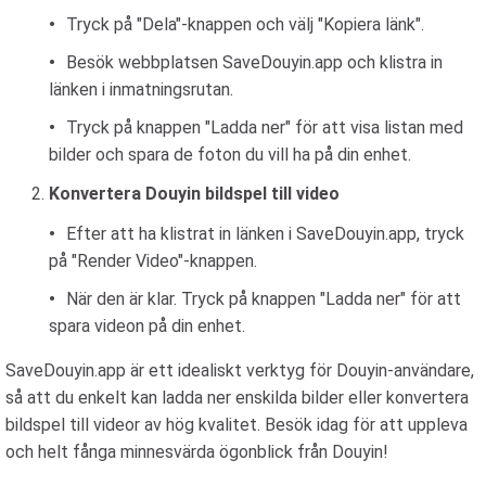
Tryck på "Dela"-knappen och välj "Kopiera länk".
Besök webbplatsen SaveDouyin.app och klistra in
länken i inmatningsrutan.
Tryck på knappen "Ladda ner" för att visa listan med
bilder och spara de foton du vill ha på din enhet.
Konvertera Douyin bildspel till video
Efter att ha klistrat in länken i SaveDouyin.app, tryck
på "Render Video"-knappen.
När den är klar. Tryck på knappen "Ladda ner" för att
spara videon på din enhet.
SaveDouyin.app är ett idealiskt verktyg för Douyin-användare,
så att du enkelt kan ladda ner enskilda bilder eller konvertera
bildspel till videor av hög kvalitet. Besök idag för att uppleva
och helt fånga minnesvärda ögonblick från Douyin!