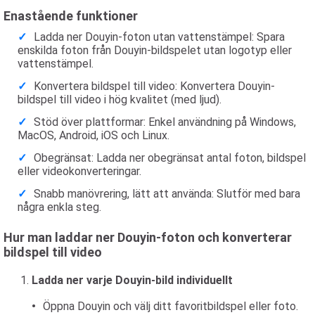
Enastående funktioner
Ladda ner Douyin-foton utan vattenstämpel: Spara
enskilda foton från Douyin-bildspelet utan logotyp eller
vattenstämpel.
Konvertera bildspel till video: Konvertera Douyin-
bildspel till video i hög kvalitet (med ljud).
Stöd över plattformar: Enkel användning på Windows,
MacOS, Android, iOS och Linux.
Obegränsat: Ladda ner obegränsat antal foton, bildspel
eller videokonverteringar.
Snabb manövrering, lätt att använda: Slutför med bara
några enkla steg.
Hur man laddar ner Douyin-foton och konverterar
bildspel till video
Ladda ner varje Douyin-bild individuellt
Öppna Douyin och välj ditt favoritbildspel eller foto.