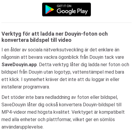
Verktyg för att ladda ner Douyin-foton och
konvertera bildspel till video
I en ålder av sociala nätverksutveckling är det enklare än
någonsin att bevara vackra ögonblick från Douyin tack vare
SaveDouyin.app
. Detta verktyg låter dig ladda ner foton och
bildspel från Douyin utan logotyp, vattenstämpel med bara
ett klick. I synnerhet kräver det inte att du loggar in eller
installerar programvara.
Det stöder inte bara nedladdning av foton eller bildspel,
SaveDouyin låter dig också konvertera Douyin-bildspel till
MP4-videor med högsta kvalitet. Verktyget är kompatibelt
med alla enheter och plattformar, vilket ger en sömlös
användarupplevelse.