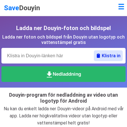
☰
Save
Douyin
Ladda ner Douyin-foton och bildspel
Ladda ner foton och bildspel från Douyin utan logotyp och
vattenstämpel gratis
Klistra in
Nedladdning
Douyin-program för nedladdning av video utan
logotyp för Android
Nu kan du enkelt ladda ner Douyin-videor på Android med vår
app. Ladda ner högkvalitativa videor utan logotyp eller
vattenstämpel helt gratis!