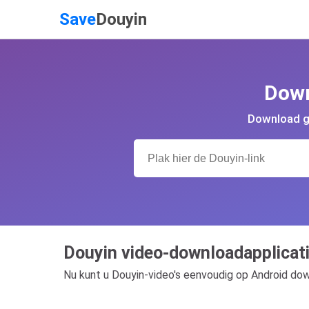
Save
Douyin
Down
Download gr
Douyin video-downloadapplicati
Nu kunt u Douyin-video's eenvoudig op Android do