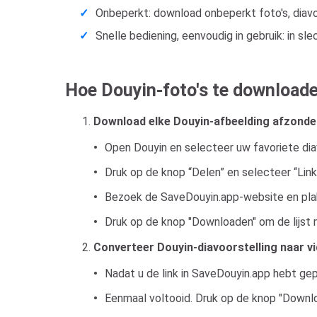
Onbeperkt: download onbeperkt foto's, diavo
Snelle bediening, eenvoudig in gebruik: in s
Hoe Douyin-foto's te downloaden
Download elke Douyin-afbeelding afzonder
Open Douyin en selecteer uw favoriete diav
Druk op de knop “Delen” en selecteer “Link
Bezoek de SaveDouyin.app-website en plak 
Druk op de knop "Downloaden" om de lijst
Converteer Douyin-diavoorstelling naar v
Nadat u de link in SaveDouyin.app hebt gep
Eenmaal voltooid. Druk op de knop "Downlo