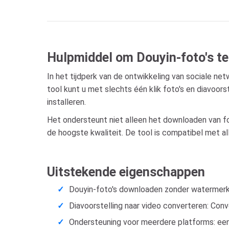
Hulpmiddel om Douyin-foto's te
In het tijdperk van de ontwikkeling van sociale n
tool kunt u met slechts één klik foto's en diavoo
installeren.
Het ondersteunt niet alleen het downloaden van fo
de hoogste kwaliteit. De tool is compatibel met al
Uitstekende eigenschappen
Douyin-foto's downloaden zonder watermerk: 
Diavoorstelling naar video converteren: Conve
Ondersteuning voor meerdere platforms: een