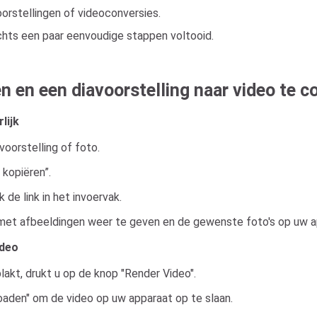
orstellingen of videoconversies.
lechts een paar eenvoudige stappen voltooid.
 en een diavoorstelling naar video te c
lijk
oorstelling of foto.
 kopiëren”.
de link in het invoervak.
 met afbeeldingen weer te geven en de gewenste foto's op uw ap
ideo
lakt, drukt u op de knop "Render Video".
aden" om de video op uw apparaat op te slaan.