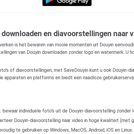
 downloaden en diavoorstellingen naar v
etwerken is het bewaren van mooie momenten uit Douyin eenvoudi
rstellingen van Douyin downloaden zonder logo en watermerk. U h
to's of diavoorstellingen, met SaveDouyin kunt u ook Douyin-d
le apparaten en platforms en biedt een naadloze gebruikerservar
bewaar individuele foto's uit de Douyin-diavoorstelling zonder 
rteer Douyin-diavoorstelling naar video in hoge kwaliteit (met ge
voudig te gebruiken op Windows, MacOS, Android, iOS en Linux.