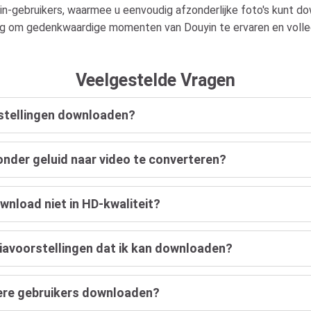
in-gebruikers, waarmee u eenvoudig afzonderlijke foto's kunt d
nog om gedenkwaardige momenten van Douyin te ervaren en volle
Veelgestelde Vragen
rstellingen downloaden?
zonder geluid naar video te converteren?
ownload niet in HD-kwaliteit?
 diavoorstellingen dat ik kan downloaden?
dere gebruikers downloaden?