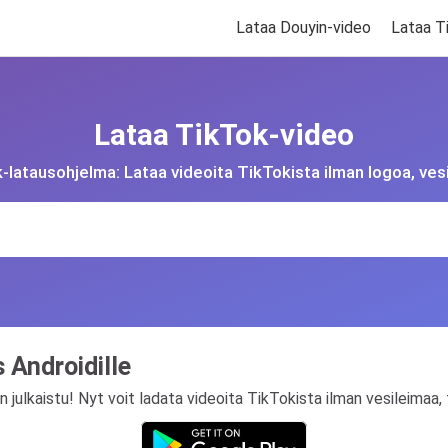
Lataa Douyin-video
Lataa T
Lataa TikTok-video
-latausohjelma: Lataa videoita TikTokista ilman logoa, ves
 Androidille
julkaistu! Nyt voit ladata videoita TikTokista ilman vesileimaa, 