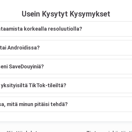
Usein Kysytyt Kysymykset
taamista korkealla resoluutiolla?
tai Androidissa?
seni SaveDouyiniä?
ksityisiltä TikTok-tileiltä?
a, mitä minun pitäisi tehdä?