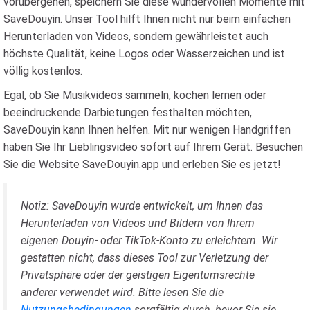
vorübergehen, speichern Sie diese wundervollen Momente mit
SaveDouyin. Unser Tool hilft Ihnen nicht nur beim einfachen
Herunterladen von Videos, sondern gewährleistet auch
höchste Qualität, keine Logos oder Wasserzeichen und ist
völlig kostenlos.
Egal, ob Sie Musikvideos sammeln, kochen lernen oder
beeindruckende Darbietungen festhalten möchten,
SaveDouyin kann Ihnen helfen. Mit nur wenigen Handgriffen
haben Sie Ihr Lieblingsvideo sofort auf Ihrem Gerät. Besuchen
Sie die Website SaveDouyin.app und erleben Sie es jetzt!
Notiz
: SaveDouyin wurde entwickelt, um Ihnen das
Herunterladen von Videos und Bildern von Ihrem
eigenen Douyin- oder TikTok-Konto zu erleichtern. Wir
gestatten nicht, dass dieses Tool zur Verletzung der
Privatsphäre oder der geistigen Eigentumsrechte
anderer verwendet wird. Bitte lesen Sie die
Nutzungsbedingungen
sorgfältig durch, bevor Sie sie