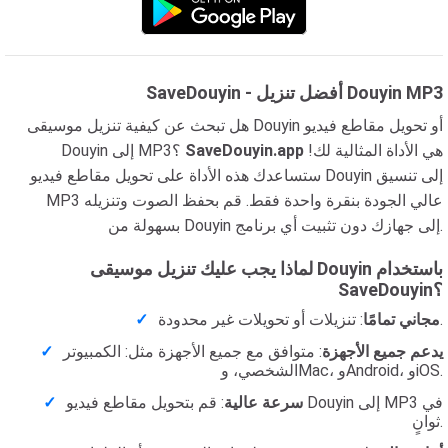
SaveDouyin - أفضل تنزيل Douyin MP3
هل تبحث عن كيفية تنزيل موسيقى Douyin أو تحويل مقاطع فيديو
هي الأداة المثالية لك!
SaveDouyin.app
Douyin إلى MP3؟
ستساعدك هذه الأداة على تحويل مقاطع فيديو Douyin إلى تنسيق
MP3 عالي الجودة بنقرة واحدة فقط. قم بحفظ الصوت وتنزيله
بسهولة من Douyin إلى جهازك دون تثبيت أي برنامج.
لماذا يجب عليك تنزيل موسيقى Douyin باستخدام
SaveDouyin؟
: تنزيلات أو تحويلات غير محدودة.
مجاني تمامًا
يدعم جميع الأجهزة
: متوافق مع جميع الأجهزة مثل: الكمبيوتر
الشخصي، وMac، وAndroid، وiOS.
سرعة عالية
: قم بتحويل مقاطع فيديو Douyin إلى MP3 في
ثوانٍ.