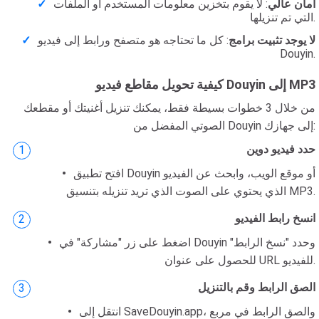
أمان عالي
: لا يقوم بتخزين معلومات المستخدم أو الملفات
التي تم تنزيلها.
لا يوجد تثبيت برامج
: كل ما تحتاجه هو متصفح ورابط إلى فيديو
Douyin.
كيفية تحويل مقاطع فيديو Douyin إلى MP3
من خلال 3 خطوات بسيطة فقط، يمكنك تنزيل أغنيتك أو مقطعك
الصوتي المفضل من Douyin إلى جهازك:
حدد فيديو دوين
افتح تطبيق Douyin أو موقع الويب، وابحث عن الفيديو
الذي يحتوي على الصوت الذي تريد تنزيله بتنسيق MP3.
انسخ رابط الفيديو
اضغط على زر "مشاركة" في Douyin وحدد "نسخ الرابط"
للحصول على عنوان URL للفيديو.
الصق الرابط وقم بالتنزيل
انتقل إلى SaveDouyin.app، والصق الرابط في مربع