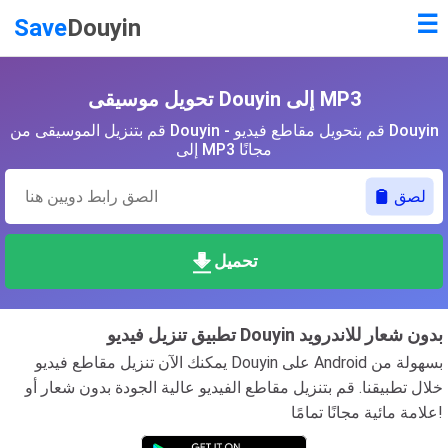
☰
Save
Douyin
تحويل موسيقى Douyin إلى MP3
قم بتنزيل الموسيقى من Douyin - قم بتحويل مقاطع فيديو Douyin
إلى MP3 مجانًا
لصق
تحميل
تطبيق تنزيل فيديو Douyin بدون شعار للاندرويد
يمكنك الآن تنزيل مقاطع فيديو Douyin على Android بسهولة من
خلال تطبيقنا. قم بتنزيل مقاطع الفيديو عالية الجودة بدون شعار أو
علامة مائية مجانًا تمامًا!