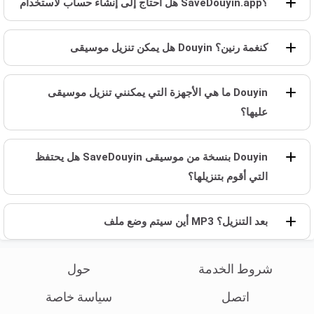
هل أحتاج إلى إنشاء حساب لاستخدام SaveDouyin.app؟
هل يمكن تنزيل موسيقى Douyin كنغمة رنين؟
ما هي الأجهزة التي يمكنني تنزيل موسيقى Douyin
عليها؟
هل يحتفظ SaveDouyin بنسخة من موسيقى Douyin
التي أقوم بتنزيلها؟
أين سيتم وضع ملف MP3 بعد التنزيل؟
شروط الخدمة
حول
اتصل
سياسة خاصة